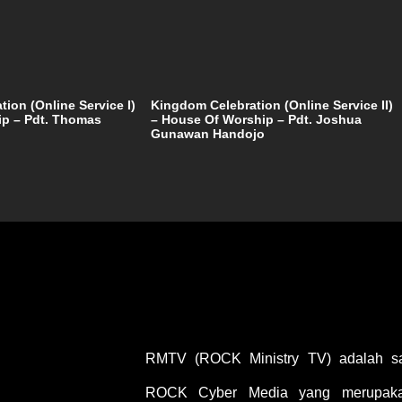
ion (Online Service I)
Kingdom Celebration (Online Service II)
ip – Pdt. Thomas
– House Of Worship – Pdt. Joshua
Gunawan Handojo
RMTV (ROCK Ministry TV) adalah sal
ROCK Cyber Media yang merupakan