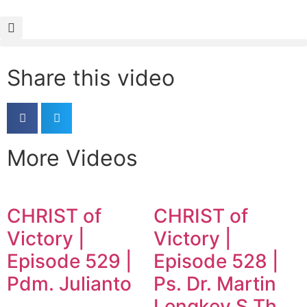
Share this video
More Videos
CHRIST of
CHRIST of
Victory |
Victory |
Episode 529 |
Episode 528 |
Pdm. Julianto
Ps. Dr. Martin
Lengkey S.Th,