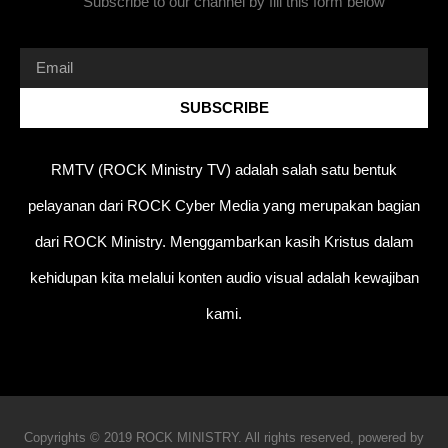
Subscribe to our channel by fill this form below
SUBSCRIBE
RMTV (ROCK Ministry TV) adalah salah satu bentuk
pelayanan dari ROCK Cyber Media yang merupakan bagian
dari ROCK Ministry. Menggambarkan kasih Kristus dalam
kehidupan kita melalui konten audio visual adalah kewajiban
kami.
Copyrights © 2019 ROCK MINISTRY. All rights reserved, powered by