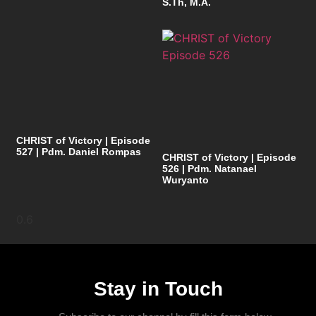
S.Th, M.A.
CHRIST of Victory | Episode
527 | Pdm. Daniel Rompas
CHRIST of Victory | Episode
526 | Pdm. Natanael
Wuryanto
Stay in Touch