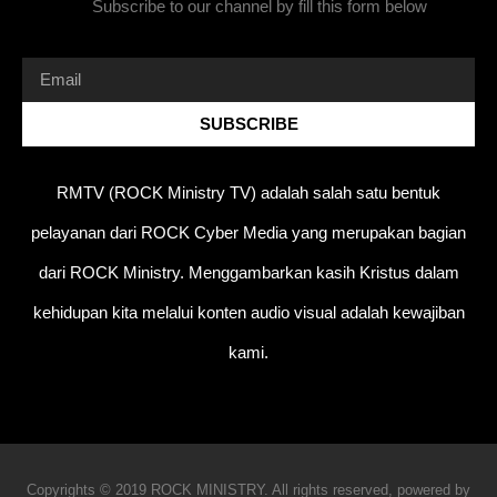
Subscribe to our channel by fill this form below
SUBSCRIBE
RMTV (ROCK Ministry TV) adalah salah satu bentuk
pelayanan dari ROCK Cyber Media yang merupakan bagian
dari ROCK Ministry. Menggambarkan kasih Kristus dalam
kehidupan kita melalui konten audio visual adalah kewajiban
kami.
Copyrights © 2019 ROCK MINISTRY. All rights reserved, powered by