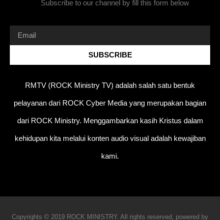
Subscribe to our channel by fill this form below
SUBSCRIBE
RMTV (ROCK Ministry TV) adalah salah satu bentuk
pelayanan dari ROCK Cyber Media yang merupakan bagian
dari ROCK Ministry. Menggambarkan kasih Kristus dalam
kehidupan kita melalui konten audio visual adalah kewajiban
kami.
Copyrights © 2019 ROCK MINISTRY. All rights reserved, powered by