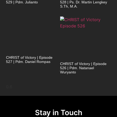
529 | Pdm. Julianto
528 | Ps. Dr. Martin Lengkey
S.Th, M.A.
CHRIST of Victory | Episode
527 | Pdm. Daniel Rompas
CHRIST of Victory | Episode
526 | Pdm. Natanael
Wuryanto
Stay in Touch