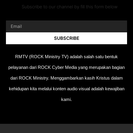
Subscribe to our channel by fill this form below
SUBSCRIBE
RMTV (ROCK Ministry TV) adalah salah satu bentuk
pelayanan dari ROCK Cyber Media yang merupakan bagian
dari ROCK Ministry. Menggambarkan kasih Kristus dalam
kehidupan kita melalui konten audio visual adalah kewajiban
kami.