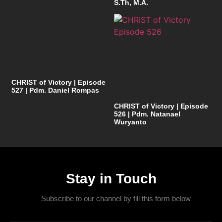
S.Th, M.A.
CHRIST of Victory | Episode
527 | Pdm. Daniel Rompas
CHRIST of Victory | Episode
526 | Pdm. Natanael
Wuryanto
Stay in Touch
Subscribe to our channel by fill this form below