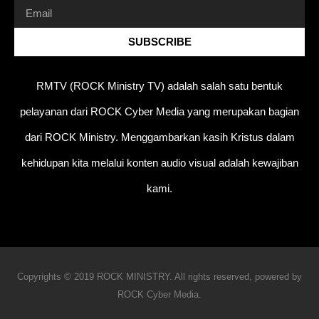
SUBSCRIBE
RMTV (ROCK Ministry TV) adalah salah satu bentuk
pelayanan dari ROCK Cyber Media yang merupakan bagian
dari ROCK Ministry. Menggambarkan kasih Kristus dalam
kehidupan kita melalui konten audio visual adalah kewajiban
kami.
Copyrights © 2019 ROCK MINISTRY. All rights reserved, powered by
ROCK Cyber Media.