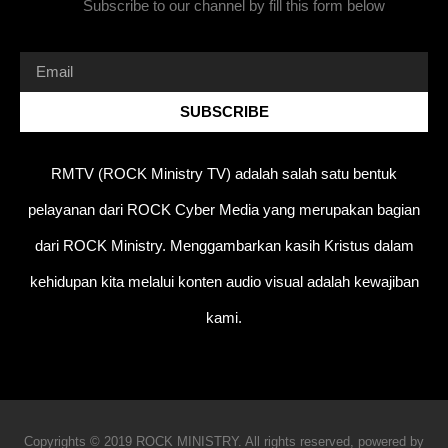
Subscribe to our channel by fill this form below
SUBSCRIBE
RMTV (ROCK Ministry TV) adalah salah satu bentuk
pelayanan dari ROCK Cyber Media yang merupakan bagian
dari ROCK Ministry. Menggambarkan kasih Kristus dalam
kehidupan kita melalui konten audio visual adalah kewajiban
kami.
Copyrights © 2019 ROCK MINISTRY. All rights reserved, powered by