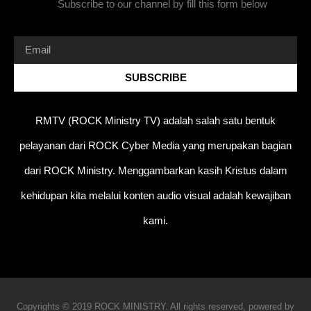
Subscribe to our channel by fill this form below
SUBSCRIBE
RMTV (ROCK Ministry TV) adalah salah satu bentuk
pelayanan dari ROCK Cyber Media yang merupakan bagian
dari ROCK Ministry. Menggambarkan kasih Kristus dalam
kehidupan kita melalui konten audio visual adalah kewajiban
kami.
Copyrights © 2019 ROCK MINISTRY. All rights reserved, powered by