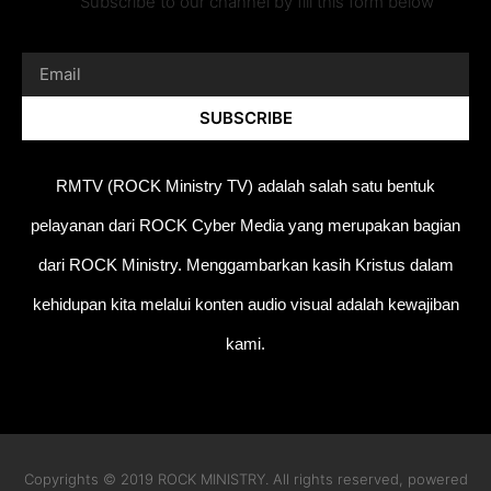
Subscribe to our channel by fill this form below
SUBSCRIBE
RMTV (ROCK Ministry TV) adalah salah satu bentuk
pelayanan dari ROCK Cyber Media yang merupakan bagian
dari ROCK Ministry. Menggambarkan kasih Kristus dalam
kehidupan kita melalui konten audio visual adalah kewajiban
kami.
Copyrights © 2019 ROCK MINISTRY. All rights reserved, powered