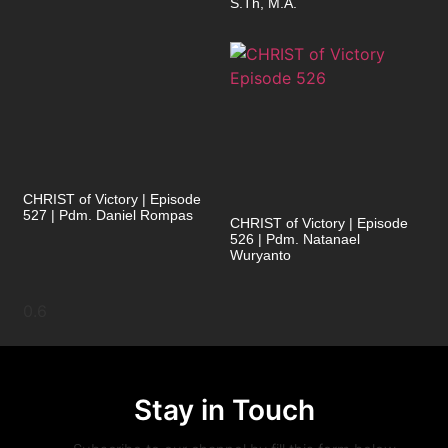
S.Th, M.A.
CHRIST of Victory | Episode
527 | Pdm. Daniel Rompas
CHRIST of Victory | Episode
526 | Pdm. Natanael
Wuryanto
Stay in Touch