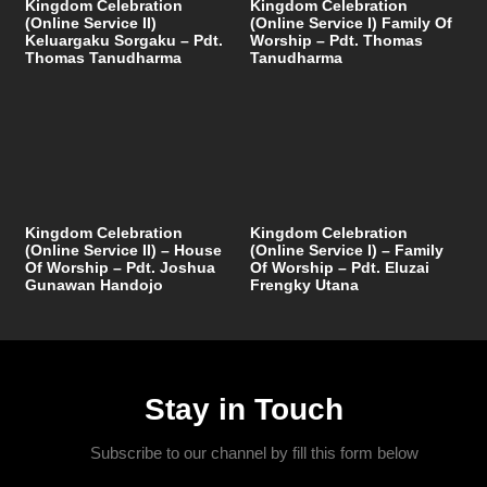
Kingdom Celebration
Kingdom Celebration
(Online Service II)
(Online Service I) Family Of
Keluargaku Sorgaku – Pdt.
Worship – Pdt. Thomas
Thomas Tanudharma
Tanudharma
Kingdom Celebration
Kingdom Celebration
(Online Service II) – House
(Online Service I) – Family
Of Worship – Pdt. Joshua
Of Worship – Pdt. Eluzai
Gunawan Handojo
Frengky Utana
Stay in Touch
Subscribe to our channel by fill this form below