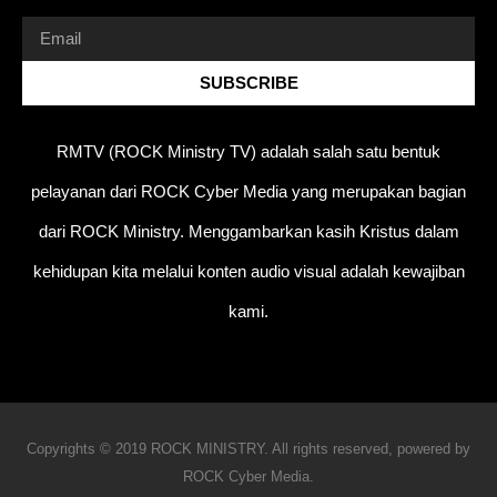
SUBSCRIBE
RMTV (ROCK Ministry TV) adalah salah satu bentuk
pelayanan dari ROCK Cyber Media yang merupakan bagian
dari ROCK Ministry. Menggambarkan kasih Kristus dalam
kehidupan kita melalui konten audio visual adalah kewajiban
kami.
Copyrights © 2019 ROCK MINISTRY. All rights reserved, powered by
ROCK Cyber Media.