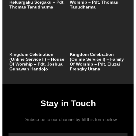
Keluargaku Sorgaku – Pdt.
Worship – Pdt. Thomas
Thomas Tanudharma
Tanudharma
Kingdom Celebration
Kingdom Celebration
(Online Service II) – House
(Online Service I) – Family
Of Worship – Pdt. Joshua
Of Worship – Pdt. Eluzai
Gunawan Handojo
Frengky Utana
Stay in Touch
Subscribe to our channel by fill this form below