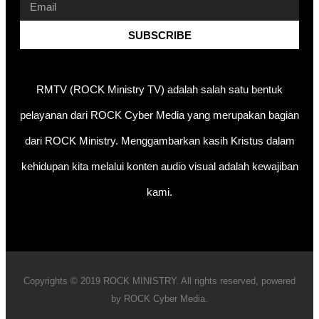
SUBSCRIBE
RMTV (ROCK Ministry TV) adalah salah satu bentuk
pelayanan dari ROCK Cyber Media yang merupakan bagian
dari ROCK Ministry. Menggambarkan kasih Kristus dalam
kehidupan kita melalui konten audio visual adalah kewajiban
kami.
Copyrights © 2019 ROCK MINISTRY. All rights reserved, powered
by ROCK Cyber Media.