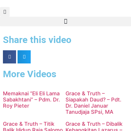
Share this video
More Videos
Memaknai “Eli Eli Lama
Grace & Truth –
Sabakhtani” – Pdm. Dr.
Siapakah Daud? – Pdt.
Roy Pieter
Dr. Daniel Januar
Tanudjaja SPsi, MA
Grace & Truth – Titik
Grace & Truth – Dibalik
Balik Hidup Raja Salomo
Kebangkitan Lazarus –