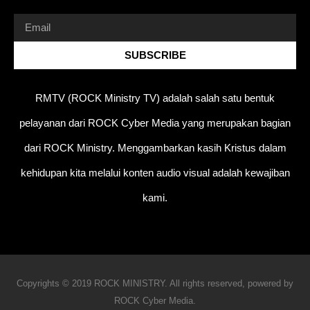
SUBSCRIBE
RMTV (ROCK Ministry TV) adalah salah satu bentuk
pelayanan dari ROCK Cyber Media yang merupakan bagian
dari ROCK Ministry. Menggambarkan kasih Kristus dalam
kehidupan kita melalui konten audio visual adalah kewajiban
kami.
Copyrights © 2019 ROCK MINISTRY. All rights reserved, powered by
ROCK Cyber Media.