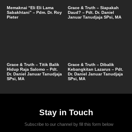
Memaknai “Eli Eli Lama
Grace & Truth – Siapakah
Sabakhtani” – Pdm. Dr. Roy
Daud? – Pdt. Dr. Daniel
Pieter
Januar Tanudjaja SPsi, MA
Grace & Truth – Titik Balik
Grace & Truth – Dibalik
Hidup Raja Salomo – Pdt.
Kebangkitan Lazarus – Pdt.
Dr. Daniel Januar Tanudjaja
Dr. Daniel Januar Tanudjaja
SPsi, MA
SPsi, MA
Stay in Touch
Subscribe to our channel by fill this form below