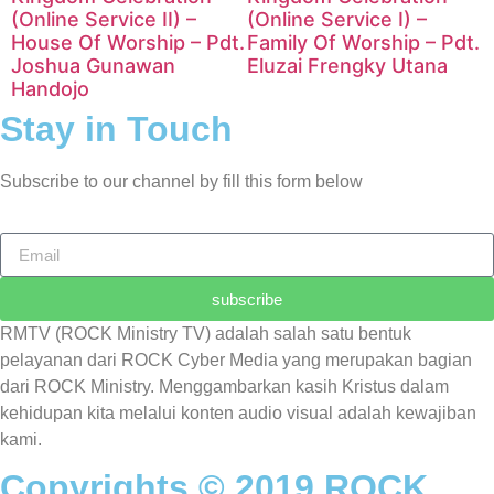
(Online Service II) –
(Online Service I) –
House Of Worship – Pdt.
Family Of Worship – Pdt.
Joshua Gunawan
Eluzai Frengky Utana
Handojo
Stay in Touch
Subscribe to our channel by fill this form below
subscribe
RMTV (ROCK Ministry TV) adalah salah satu bentuk
pelayanan dari ROCK Cyber Media yang merupakan bagian
dari ROCK Ministry. Menggambarkan kasih Kristus dalam
kehidupan kita melalui konten audio visual adalah kewajiban
kami.
Copyrights © 2019 ROCK