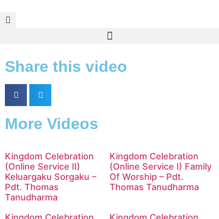
Share this video
More Videos
Kingdom Celebration
Kingdom Celebration
(Online Service II)
(Online Service I) Family
Keluargaku Sorgaku –
Of Worship – Pdt.
Pdt. Thomas
Thomas Tanudharma
Tanudharma
Kingdom Celebration
Kingdom Celebration