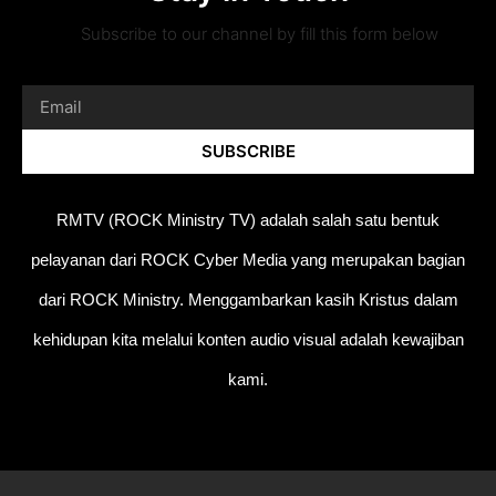
Subscribe to our channel by fill this form below
SUBSCRIBE
RMTV (ROCK Ministry TV) adalah salah satu bentuk
pelayanan dari ROCK Cyber Media yang merupakan bagian
dari ROCK Ministry. Menggambarkan kasih Kristus dalam
kehidupan kita melalui konten audio visual adalah kewajiban
kami.