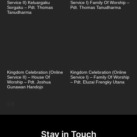
Service II) Keluargaku
Service I) Family Of Worship –
Sorgaku – Pdt. Thomas
Pdt. Thomas Tanudharma
Tanudharma
Kingdom Celebration (Online
Kingdom Celebration (Online
Service II) – House Of
Service I) – Family Of Worship
Worship – Pdt. Joshua
– Pdt. Eluzai Frengky Utana
Gunawan Handojo
Stay in Touch