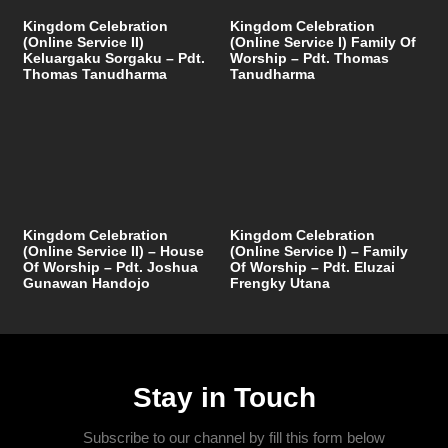
Kingdom Celebration
Kingdom Celebration
(Online Service II)
(Online Service I) Family Of
Keluargaku Sorgaku – Pdt.
Worship – Pdt. Thomas
Thomas Tanudharma
Tanudharma
Kingdom Celebration
Kingdom Celebration
(Online Service II) – House
(Online Service I) – Family
Of Worship – Pdt. Joshua
Of Worship – Pdt. Eluzai
Gunawan Handojo
Frengky Utana
Stay in Touch
Subscribe to our channel by fill this form below