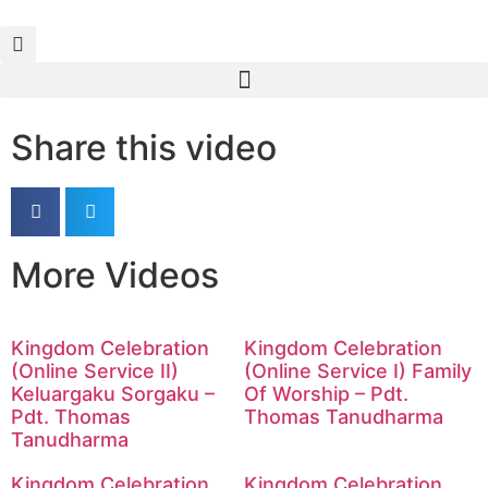
Share this video
More Videos
Kingdom Celebration
Kingdom Celebration
(Online Service II)
(Online Service I) Family
Keluargaku Sorgaku –
Of Worship – Pdt.
Pdt. Thomas
Thomas Tanudharma
Tanudharma
Kingdom Celebration
Kingdom Celebration