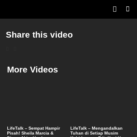
Share this video
More Videos
LifeTalk – Sempat Hampir
LifeTalk – Mengandalkan
Pisah! Sheila Marcia &
Tuhan di Setiap Musim