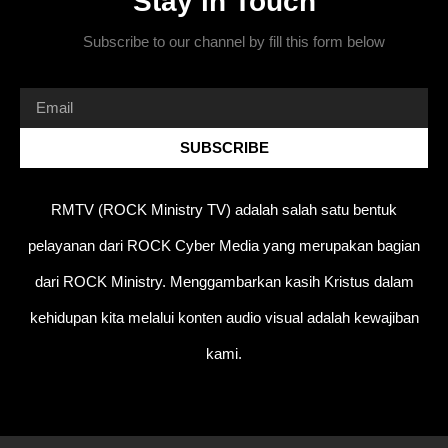
Stay in Touch
Subscribe to our channel by fill this form below
SUBSCRIBE
RMTV (ROCK Ministry TV) adalah salah satu bentuk
pelayanan dari ROCK Cyber Media yang merupakan bagian
dari ROCK Ministry. Menggambarkan kasih Kristus dalam
kehidupan kita melalui konten audio visual adalah kewajiban
kami.