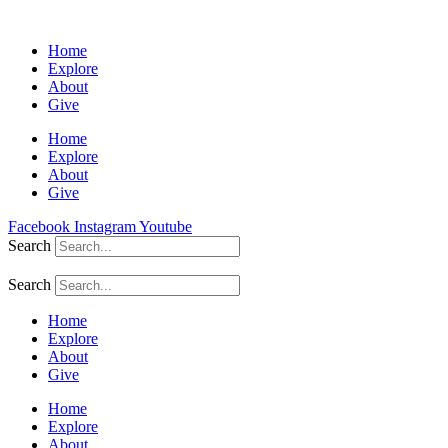
Home
Explore
About
Give
Home
Explore
About
Give
Facebook
Instagram
Youtube
Search
Search
Home
Explore
About
Give
Home
Explore
About