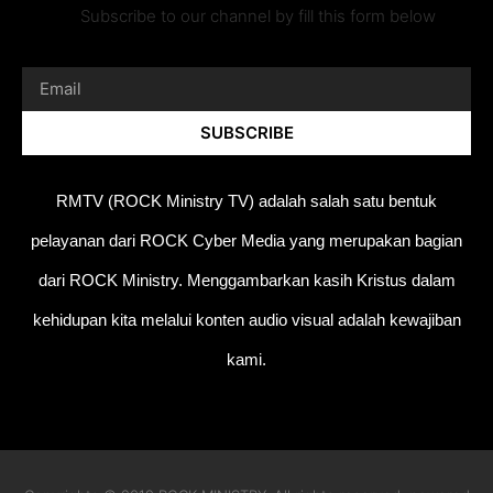
Subscribe to our channel by fill this form below
SUBSCRIBE
RMTV (ROCK Ministry TV) adalah salah satu bentuk
pelayanan dari ROCK Cyber Media yang merupakan bagian
dari ROCK Ministry. Menggambarkan kasih Kristus dalam
kehidupan kita melalui konten audio visual adalah kewajiban
kami.