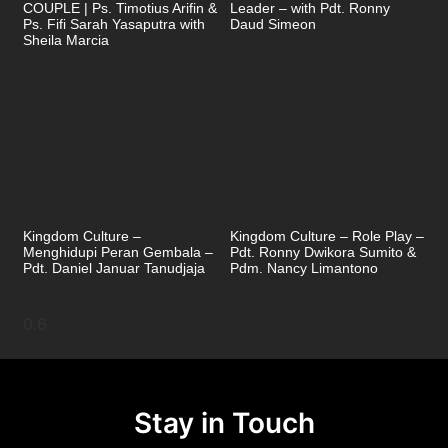
COUPLE | Ps. Timotius Arifin &
Leader – with Pdt. Ronny
Ps. Fifi Sarah Yasaputra with
Daud Simeon
Sheila Marcia
Kingdom Culture –
Kingdom Culture – Role Play –
Menghidupi Peran Gembala –
Pdt. Ronny Dwikora Sumito &
Pdt. Daniel Januar Tanudjaja
Pdm. Nancy Limantono
Stay in Touch