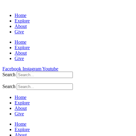
Home
Explore
About
Give
Home
Explore
About
Give
Facebook
Instagram
Youtube
Search
Search
Home
Explore
About
Give
Home
Explore
About