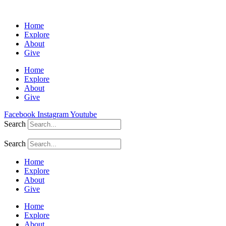
Home
Explore
About
Give
Home
Explore
About
Give
Facebook
Instagram
Youtube
Search
Search
Home
Explore
About
Give
Home
Explore
About