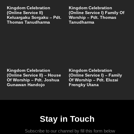
Kingdom Celebration
Kingdom Celebration
(Online Service II)
(Online Service I) Family Of
Keluargaku Sorgaku – Pdt.
Worship – Pdt. Thomas
Thomas Tanudharma
Tanudharma
Kingdom Celebration
Kingdom Celebration
(Online Service II) – House
(Online Service I) – Family
Of Worship – Pdt. Joshua
Of Worship – Pdt. Eluzai
Gunawan Handojo
Frengky Utana
Stay in Touch
Subscribe to our channel by fill this form below