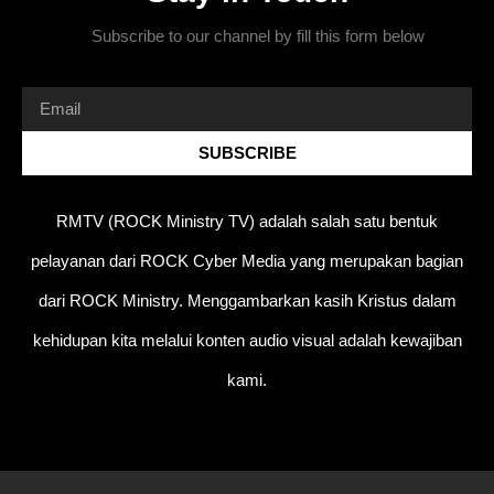
Subscribe to our channel by fill this form below
SUBSCRIBE
RMTV (ROCK Ministry TV) adalah salah satu bentuk
pelayanan dari ROCK Cyber Media yang merupakan bagian
dari ROCK Ministry. Menggambarkan kasih Kristus dalam
kehidupan kita melalui konten audio visual adalah kewajiban
kami.