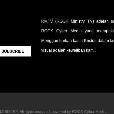
RMTV (ROCK Ministry TV) adalah sal
ROCK Cyber Media yang merupakan
Menggambarkan kasih Kristus dalam keh
visual adalah kewajiban kami.
SUBSCRIBE
INISTRY. All rights reserved, powered by ROCK Cyber Media.