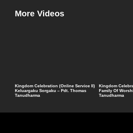
More Videos
Kingdom Celebration (Online Service II)
Kingdom Celebrat
Keluargaku Sorgaku – Pdt. Thomas
Family Of Worsh
Tanudharma
Tanudharma