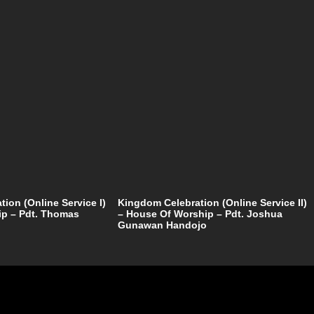
ion (Online Service I)
Kingdom Celebration (Online Service II)
ip – Pdt. Thomas
– House Of Worship – Pdt. Joshua
Gunawan Handojo