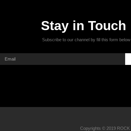
Stay in Touch
Subscribe to our channel by fill this form below
Copyrights © 2019 ROCK M