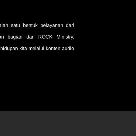
ah satu bentuk pelayanan dari
 bagian dari ROCK Ministry.
idupan kita melalui konten audio