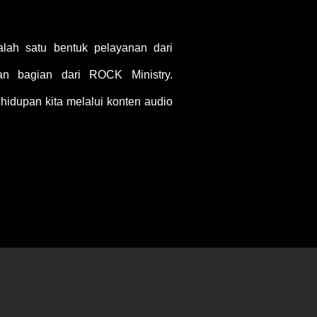
ah satu bentuk pelayanan dari
 bagian dari ROCK Ministry.
idupan kita melalui konten audio