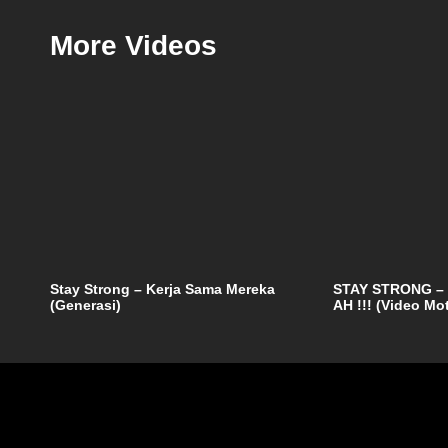
More Videos
Stay Strong – Kerja Sama Mereka
STAY STRONG –
(Generasi)
AH !!! (Video Mo