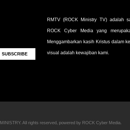
RMTV (ROCK Ministry TV) adalah sal
ROCK Cyber Media yang merupakan
Menggambarkan kasih Kristus dalam keh
visual adalah kewajiban kami.
SUBSCRIBE
INISTRY. All rights reserved, powered by ROCK Cyber Media.