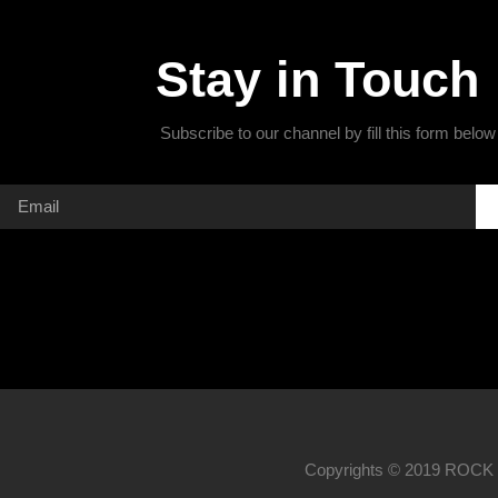
Stay in Touch
Subscribe to our channel by fill this form below
Copyrights © 2019 ROCK M