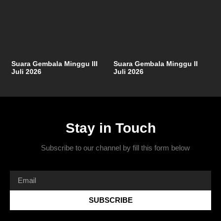
Suara Gembala Minggu III
Suara Gembala Minggu II
Juli 2026
Juli 2026
Stay in Touch
Subscribe to our channel by fill this form below
SUBSCRIBE