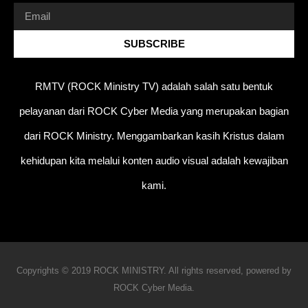
SUBSCRIBE
RMTV (ROCK Ministry TV) adalah salah satu bentuk
pelayanan dari ROCK Cyber Media yang merupakan bagian
dari ROCK Ministry. Menggambarkan kasih Kristus dalam
kehidupan kita melalui konten audio visual adalah kewajiban
kami.
Copyrights © 2019 ROCK MINISTRY. All rights reserved, powered by
ROCK Cyber Media.