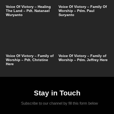
Voice Of Victory – Healing
Voice Of Victory – Family Of
The Land – Pdt. Natanael
Worship – Pdm. Paul
Wuryanto
Suryanto
Voice Of Victory – Family of
Voice Of Victory – Family of
Worship – Pdt. Christine
Worship – Pdm. Jeffrey Here
Here
Stay in Touch
Subscribe to our channel by fill this form below