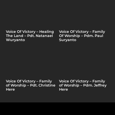
Voice Of Victory – Healing
Voice Of Victory – Family
The Land – Pdt. Natanael
Of Worship – Pdm. Paul
Wuryanto
Suryanto
Voice Of Victory – Family
Voice Of Victory – Family
of Worship – Pdt. Christine
of Worship – Pdm. Jeffrey
Here
Here