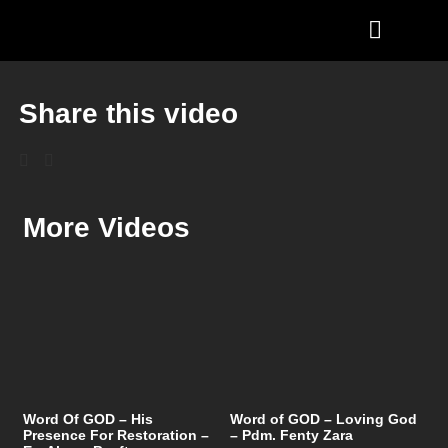
Share this video
More Videos
Word Of GOD – His
Word of GOD – Loving God
Presence For Restoration –
– Pdm. Fenty Zara