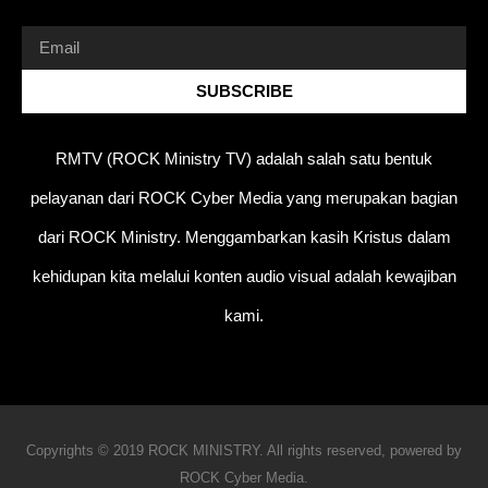
SUBSCRIBE
RMTV (ROCK Ministry TV) adalah salah satu bentuk
pelayanan dari ROCK Cyber Media yang merupakan bagian
dari ROCK Ministry. Menggambarkan kasih Kristus dalam
kehidupan kita melalui konten audio visual adalah kewajiban
kami.
Copyrights © 2019 ROCK MINISTRY. All rights reserved, powered by
ROCK Cyber Media.