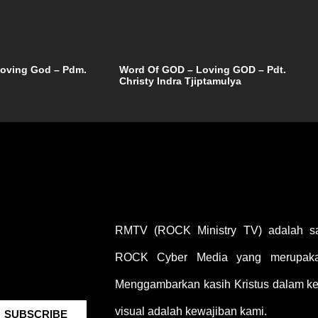
oving God – Pdm.
Word Of GOD – Loving GOD – Pdt.
Christy Indra Tjiptamulya
RMTV (ROCK Ministry TV) adalah sal
ROCK Cyber Media yang merupakan
Menggambarkan kasih Kristus dalam keh
visual adalah kewajiban kami.
SUBSCRIBE