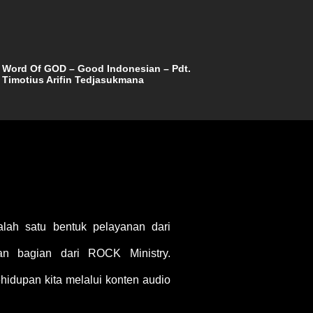
Word Of GOD – Good Indonesian – Pdt.
Timotius Arifin Tedjasukmana
ah satu bentuk pelayanan dari
 bagian dari ROCK Ministry.
idupan kita melalui konten audio